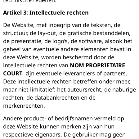
Artikel 3: Intellectuele rechten
De Website, met inbegrip van de teksten, de
structuur, de lay-out, de grafische bestanddelen,
de presentatie, de logo’s, de software, alsook het
geheel van eventuele andere elementen bevat in
deze Website, worden beschermd door de
intellectuele rechten van
NOM PROPRIETAIRE
COURT
, zijn eventuele leveranciers of partners.
Deze intellectuele rechten betreffen onder meer,
maar niet limitatief: het auteursrecht, de naburige
rechten, de databankrechten en de
merkenrechten.
Andere product- of bedrijfsnamen vermeld op
deze Website kunnen merken zijn van hun
respectieve eigenaars. De gebruiker mag geen